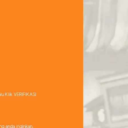
lu Klik VERIFIKASI
g anda inginkan.