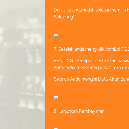
Dan Jika anda sudah selesai memilih 
Sekarang"".
7. Setelah anda meng klik tombol ""
PENTING : Harap di perhatikan bahwa
Kami tidak menerima pengiriman uang
Setelah Anda mengisi Data Akun Bank
8. Lanjutkan Pembayaran