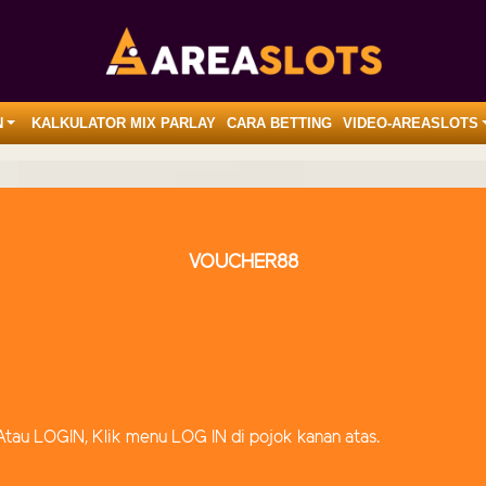
N
KALKULATOR MIX PARLAY
CARA BETTING
VIDEO-AREASLOTS
VOUCHER88
u LOGIN, Klik menu LOG IN di pojok kanan atas.