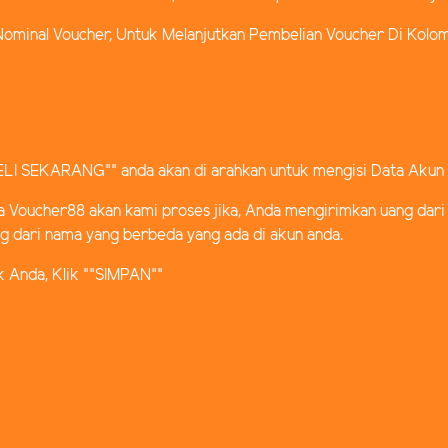
Nominal Voucher, Untuk Melanjutkan Pembelian Voucher Di Kolom 
BELI SEKARANG"" anda akan di arahkan untuk mengisi Data Akun
 Voucher88 akan kami proses jika, Anda mengirimkan uang dari
 dari nama yang berbeda yang ada di akun anda.
 Anda, Klik ""SIMPAN""