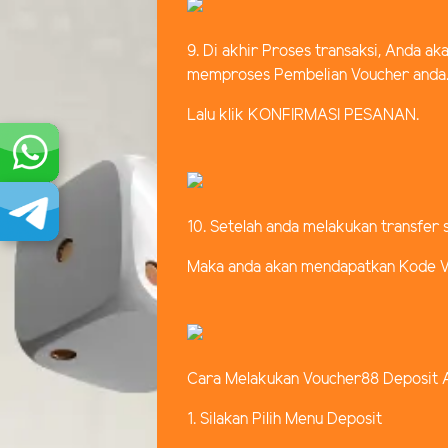
9. Di akhir Proses transaksi, Anda a
memproses Pembelian Voucher anda
Lalu klik KONFIRMASI PESANAN.
10. Setelah anda melakukan transfer 
Maka anda akan mendapatkan Kode Vou
Cara Melakukan Voucher88 Deposit A
1. Silakan Pilih Menu Deposit