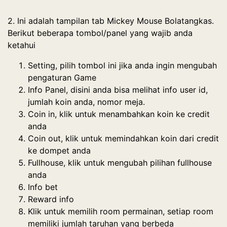
2. Ini adalah tampilan tab Mickey Mouse Bolatangkas.
Berikut beberapa tombol/panel yang wajib anda
ketahui
Setting, pilih tombol ini jika anda ingin mengubah
pengaturan Game
Info Panel, disini anda bisa melihat info user id,
jumlah koin anda, nomor meja.
Coin in, klik untuk menambahkan koin ke credit
anda
Coin out, klik untuk memindahkan koin dari credit
ke dompet anda
Fullhouse, klik untuk mengubah pilihan fullhouse
anda
Info bet
Reward info
Klik untuk memilih room permainan, setiap room
memiliki jumlah taruhan yang berbeda