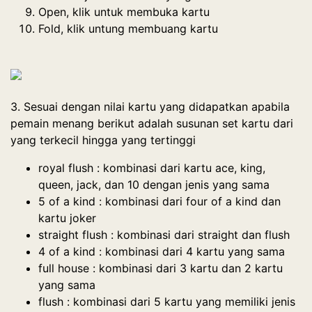
Open, klik untuk membuka kartu
Fold, klik untung membuang kartu
3. Sesuai dengan nilai kartu yang didapatkan apabila
pemain menang berikut adalah susunan set kartu dari
yang terkecil hingga yang tertinggi
royal flush : kombinasi dari kartu ace, king,
queen, jack, dan 10 dengan jenis yang sama
5 of a kind : kombinasi dari four of a kind dan
kartu joker
straight flush : kombinasi dari straight dan flush
4 of a kind : kombinasi dari 4 kartu yang sama
full house : kombinasi dari 3 kartu dan 2 kartu
yang sama
flush : kombinasi dari 5 kartu yang memiliki jenis