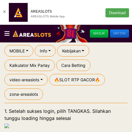
×
AREASLOTS
Download
AREASLOTS Mobile App
MASUK
DAFTAR
MOBILE
Info
Kebijakan
Kalkulator Mix Parlay
Cara Betting
video-areaslots
🔥SLOT RTP GACOR🔥
zona-areaslots
1. Setelah sukses login, pilih TANGKAS. Silahkan
tunggu loading hingga selesai