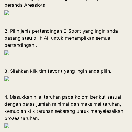
beranda Areaslots
2. Pilih jenis pertandingan E-Sport yang ingin anda
pasang atau pilih All untuk menampilkan semua
pertandingan .
3. Silahkan klik tim favorit yang ingin anda pilih.
4. Masukkan nilai taruhan pada kolom berikut sesuai
dengan batas jumlah minimal dan maksimal taruhan,
kemudian klik taruhan sekarang untuk menyelesaikan
proses taruhan.