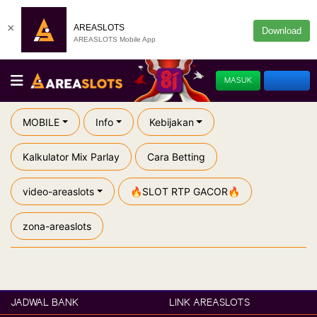
×
AREASLOTS
Download
AREASLOTS Mobile App
MASUK
DAFTAR
MOBILE
Info
Kebijakan
Kalkulator Mix Parlay
Cara Betting
video-areaslots
🔥SLOT RTP GACOR🔥
zona-areaslots
JADWAL BANK
LINK AREASLOTS