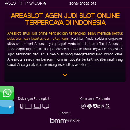
🔥SLOT RTP GACOR🔥
zona-areaslots
AREASLOT AGEN JUDI SLOT ONLINE
TERPERCAYA DI INDONESIA
Areaslot situs judi online terbaik dan terlengkap selalu menjaga bentuk
pelayanan dan kualitas dari situs kami.
Pastikan Anda selalu mengakses
situs web resmi Areaslot yang dapat Anda cek di situs official Areaslot.
Anda dapat juga melakukan pencarian di Google untuk keyword Areaslots
agar terhindar dari situs penipuan yang mengatasnamakan brand kami.
Areaslots selalu memberikan informasi update terkait link alternatif yang
dapat Anda gunakan untuk mengakses situs web kami.
Dukungan Perangkat :
Keamanan Terjamin :
Lisensi :