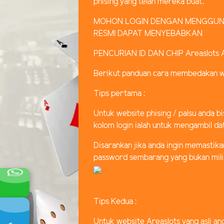
phising yang telah mereka buat.
MOHON LOGIN DENGAN MENGGUNAKA
RESMI DAPAT MENYEBABKAN
PENCURIAN ID DAN CHIP Areaslots 
Berikut panduan cara membedakan we
Tips pertama :
Untuk website phising / palsu anda b
kolom login ialah untuk mengambil da
Disarankan jika anda ingin memastika
password sembarang yang bukan mili
Tips Kedua :
Untuk website Areaslots yang asli an