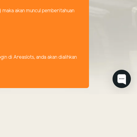
s) maka akan muncul pemberitahuan
gin di Areaslots, anda akan dialihkan