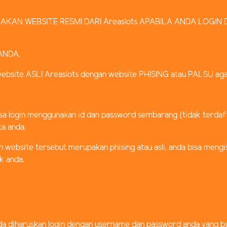
N WEBSITE RESMI DARI Areaslots APABILA ANDA LOGIN DA
ANDA.
bsite ASLI Areaslots dengan website PHISING atau PALSU agar 
isa login menggunakan id dan password sembarang (tidak terdafta
ta anda.
n website tersebut merupakan phising atau asli, anda bisa mengi
k anda.
da diharuskan login dengan username dan password anda yang ben