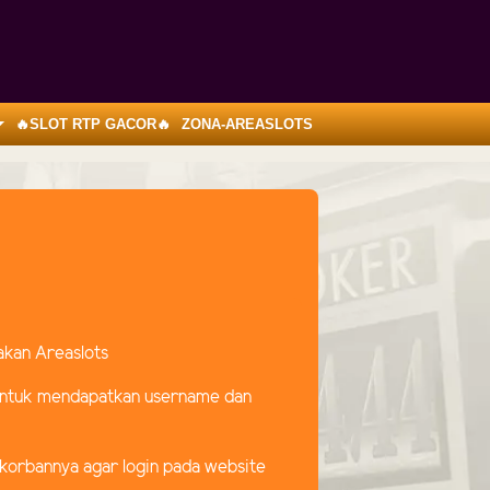
🔥SLOT RTP GACOR🔥
ZONA-AREASLOTS
akan Areaslots
 untuk mendapatkan username dan
korbannya agar login pada website