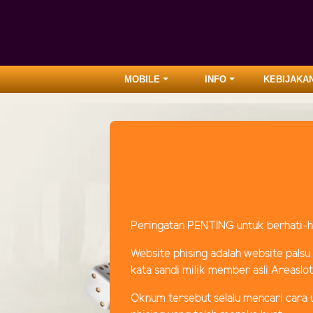
MOBILE
INFO
KEBIJAKA
Peringatan PENTING untuk berhati-ha
Website phising adalah website pals
kata sandi milik member asli Areaslot
Oknum tersebut selalu mencari cara